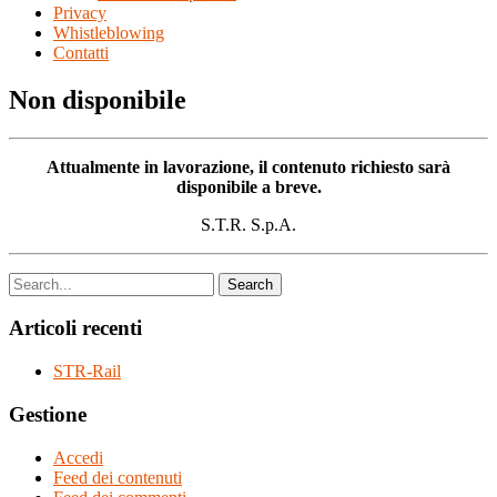
Privacy
Whistleblowing
Contatti
Non disponibile
Attualmente in lavorazione, il contenuto richiesto sarà
disponibile a breve.
S.T.R. S.p.A.
Articoli recenti
STR-Rail
Gestione
Accedi
Feed dei contenuti