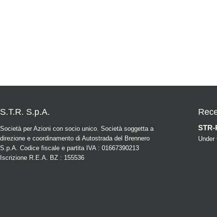
S.T.R. S.p.A.
Rece
STR-
Società per Azioni con socio unico. Società soggetta a
direzione e coordinamento di Autostrada del Brennero
Under 
S.p.A. Codice fiscale e partita IVA : 01667390213
Iscrizione R.E.A. BZ : 155536