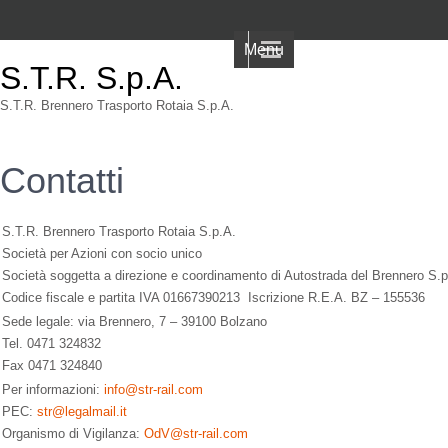
Menu
S.T.R. S.p.A.
S.T.R. Brennero Trasporto Rotaia S.p.A.
Contatti
S.T.R. Brennero Trasporto Rotaia S.p.A.
Società per Azioni con socio unico
Società soggetta a direzione e coordinamento di Autostrada del Brennero S.p
Codice fiscale e partita IVA 01667390213 Iscrizione R.E.A. BZ – 155536
Sede legale: via Brennero, 7 – 39100 Bolzano
Tel. 0471 324832
Fax 0471 324840
Per informazioni:
info@str-rail.com
PEC:
str@legalmail.it
Organismo di Vigilanza:
OdV@str-rail.com